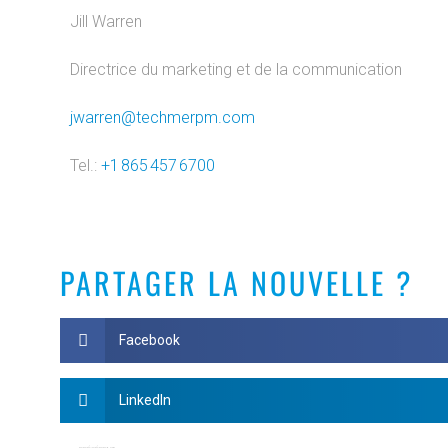
Jill Warren
Directrice du marketing et de la communication
jwarren@techmerpm.com
Tel.:
+1 865 457 6700
PARTAGER LA NOUVELLE ?
Facebook
LinkedIn