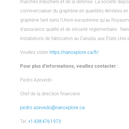
marchés industriels et de la défense. La société disp
commercialiser du graphène en quantités illimitées en
graphène tant dans l’Union européenne qu’au Royaume-U
d’assurance qualité et de sécurité réglementaire. Na
installations de fabrication au Canada, aux États-Unis 
Veuillez visiter
https://nanoxplore.ca/fr/
Pour plus d’informations, veuillez contacter :
Pedro Azevedo
Chef de la direction financière
pedro.azevedo@nanoxplore.ca
Tel:
+1 438 476 1973