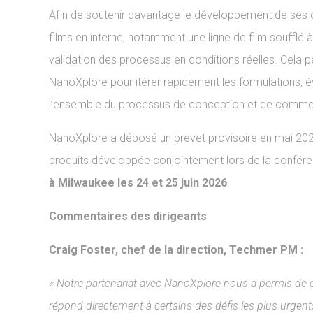
Afin de soutenir davantage le développement de ses
films en interne, notamment une ligne de film soufflé à
validation des processus en conditions réelles. Cela
NanoXplore pour itérer rapidement les formulations, 
l’ensemble du processus de conception et de commerc
NanoXplore a déposé un brevet provisoire en mai 2026
produits développée conjointement lors de la confér
à Milwaukee les 24 et 25 juin 2026
.
Commentaires des dirigeants
Craig Foster, chef de la direction, Techmer PM :
« Notre partenariat avec NanoXplore nous a permis de c
répond directement à certains des défis les plus urgen