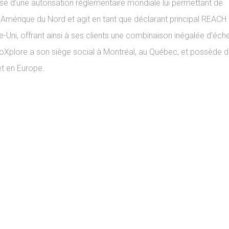
ose d’une autorisation réglementaire mondiale lui permettant de
 Amérique du Nord et agit en tant que déclarant principal REACH 
ni, offrant ainsi à ses clients une combinaison inégalée d’échel
noXplore a son siège social à Montréal, au Québec, et possède 
et en Europe.