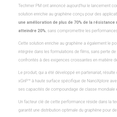
Techmer PM ont annoncé aujourd’hui le lancement co
solution enrichie au graphène conçu pour des applica
une amélioration de plus de 70% de la résistance
atteindre 20%
, sans compromettre les performances e
Cette solution enrichie au graphène a également le po
intégrée dans les formulations de films, sans perte 
confrontés à des exigences croissantes en matière de 
Le produit, qui a été développé en partenariat, résult
xGnP™ à haute surface spécifique de NanoXplore avec
ses capacités de compoundage de classe mondiale et
Un facteur clé de cette performance réside dans la 
garantit une distribution optimale du graphène pour d