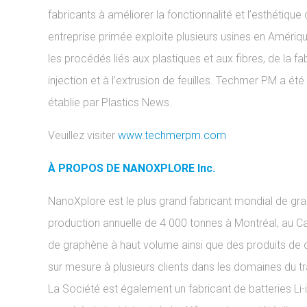
fabricants à améliorer la fonctionnalité et l’esthétique
entreprise primée exploite plusieurs usines en Améri
les procédés liés aux plastiques et aux fibres, de la fa
injection et à l’extrusion de feuilles. Techmer PM a été 
établie par Plastics News.
Veuillez visiter
www.techmerpm.com
À PROPOS DE NANOXPLORE Inc.
NanoXplore est le plus grand fabricant mondial de gra
production annuelle de 4 000 tonnes à Montréal, au C
de graphène à haut volume ainsi que des produits de 
sur mesure à plusieurs clients dans les domaines du tra
La Société est également un fabricant de batteries Li-