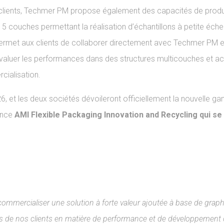
 clients, Techmer PM propose également des capacités de prod
 5 couches permettant la réalisation d’échantillons à petite échel
 permet aux clients de collaborer directement avec Techmer PM e
évaluer les performances dans des structures multicouches et ac
ialisation.
, et les deux sociétés dévoileront officiellement la nouvelle 
ence
AMI Flexible Packaging Innovation and Recycling qui se
ommercialiser une solution à forte valeur ajoutée à base de grap
ts de nos clients en matière de performance et de développement 