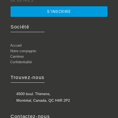
DE DÉTAILS.
S'INSCRIRE
Société
Accueil
Notre compagnie
Carrières
Confidentialité
Trouvez-nous
4500 boul. Thimens,
Montréal, Canada, QC H4R 2P2
Contactez-nous