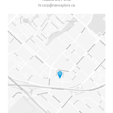
hr.corp@nanoxplore.ca