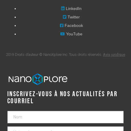
LinkedIn
Twitter
Facebook
YouTube
2019 Droits d’auteur © NanoXplore Inc. Tous droits réservés.
Avis juridique
INSCRIVEZ-VOUS À NOS ACTUALITÉS PAR
COURRIEL