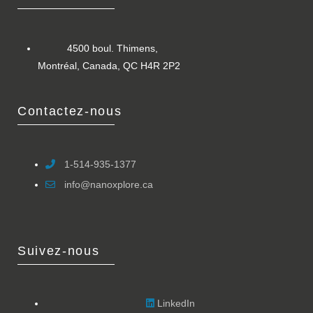
4500 boul. Thimens,
Montréal, Canada, QC H4R 2P2
Contactez-nous
1-514-935-1377
info@nanoxplore.ca
Suivez-nous
LinkedIn