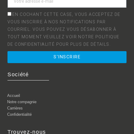
EN COCHANT CETTE CASE, VOUS ACCEPTEZ DE
VOUS INSCRIRE À NOS NOTIFICATIONS PAR
COURRIEL. VOUS POUVEZ VOUS DÉSABONNER À
TOUT MOMENT.VEUILLEZ VOIR NOTRE
POLITIQUE
DE CONFIDENTIALITÉ
POUR PLUS DE DÉTAILS.
S'INSCRIRE
Société
Accueil
Notre compagnie
Carrières
Confidentialité
Trouvez-nous