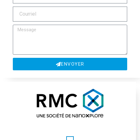
ENVOYER