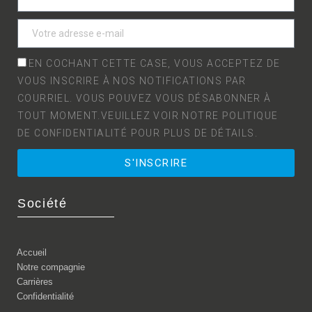
EN COCHANT CETTE CASE, VOUS ACCEPTEZ DE
VOUS INSCRIRE À NOS NOTIFICATIONS PAR
COURRIEL. VOUS POUVEZ VOUS DÉSABONNER À
TOUT MOMENT.VEUILLEZ VOIR NOTRE
POLITIQUE
DE CONFIDENTIALITÉ
POUR PLUS DE DÉTAILS.
S'INSCRIRE
Société
Accueil
Notre compagnie
Carrières
Confidentialité