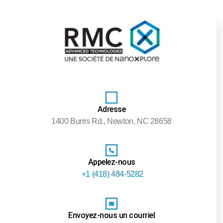
Adresse
1400 Burris Rd., Newton, NC 28658
Appelez-nous
+1 (418) 484-5282
Envoyez-nous un courriel