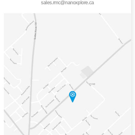
sales.rmc@nanoxplore.ca