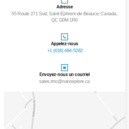
Adresse
55 Route 271 Sud, Saint-Éphrem-de-Beauce, Canada,
QC G0M 1R0
Appelez-nous
+1 (418) 484-5282
Envoyez-nous un courriel
sales.rmc@nanoxplore.ca