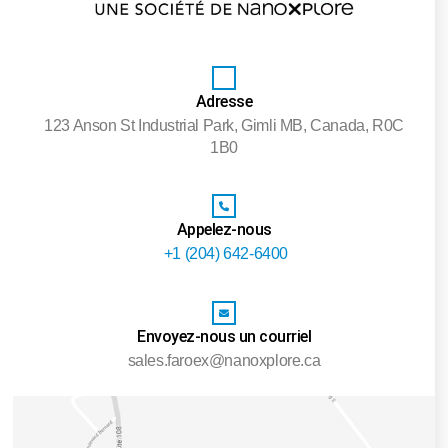
Adresse
123 Anson St Industrial Park, Gimli MB, Canada, R0C
1B0‎
Appelez-nous
+1 (204) 642-6400
Envoyez-nous un courriel
sales.faroex@nanoxplore.ca