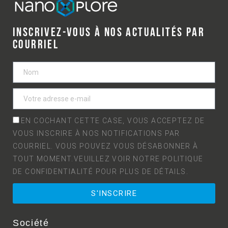
INSCRIVEZ-VOUS À NOS ACTUALITÉS PAR
COURRIEL
EN COCHANT CETTE CASE, VOUS ACCEPTEZ DE
VOUS INSCRIRE À NOS NOTIFICATIONS PAR
COURRIEL. VOUS POUVEZ VOUS DÉSABONNER À
TOUT MOMENT.VEUILLEZ VOIR NOTRE
POLITIQUE
DE CONFIDENTIALITÉ
POUR PLUS DE DÉTAILS.
S'INSCRIRE
Société