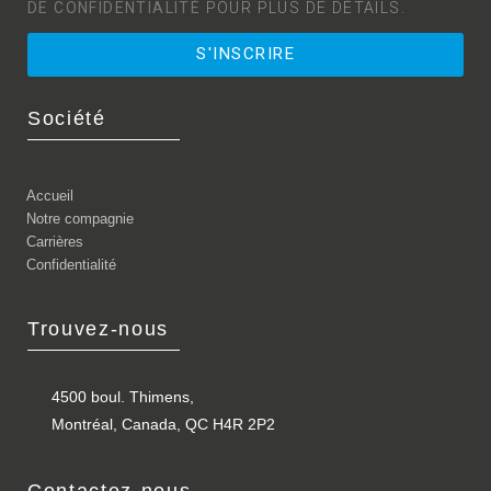
DE CONFIDENTIALITÉ
POUR PLUS DE DÉTAILS.
S'INSCRIRE
Société
Accueil
Notre compagnie
Carrières
Confidentialité
Trouvez-nous
4500 boul. Thimens,
Montréal, Canada, QC H4R 2P2
Contactez-nous