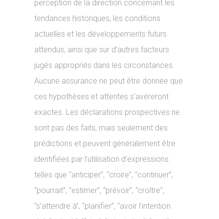
perception de la direction concernant les
tendances historiques, les conditions
actuelles et les développements futurs
attendus, ainsi que sur d’autres facteurs
jugés appropriés dans les circonstances.
Aucune assurance ne peut être donnée que
ces hypothèses et attentes s’avéreront
exactes. Les déclarations prospectives ne
sont pas des faits, mais seulement des
prédictions et peuvent généralement être
identifiées par l’utilisation d’expressions
telles que “anticiper”, “croire”, “continuer”,
“pourrait”, “estimer”, “prévoir”, “croître”,
“s’attendre à”, “planifier”, “avoir l’intention