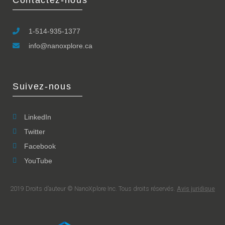
1-514-935-1377
info@nanoxplore.ca
Suivez-nous
LinkedIn
Twitter
Facebook
YouTube
2019 Droits d’auteur © NanoXplore Inc. Tous droits réservés.
Avis juridique