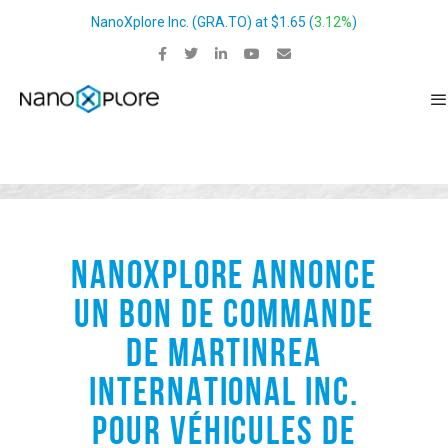
NanoXplore Inc.
(
GRA.TO
) at
$1.65
(
3.12%
)
NANOXPLORE ANNONCE
UN BON DE COMMANDE
DE MARTINREA
INTERNATIONAL INC.
POUR VÉHICULES DE