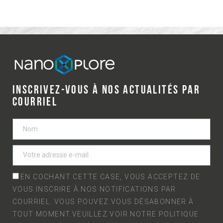
INSCRIVEZ-VOUS À NOS ACTUALITÉS PAR
COURRIEL
EN COCHANT CETTE CASE, VOUS ACCEPTEZ DE
VOUS INSCRIRE À NOS NOTIFICATIONS PAR
COURRIEL. VOUS POUVEZ VOUS DÉSABONNER À
TOUT MOMENT.VEUILLEZ VOIR NOTRE
POLITIQUE