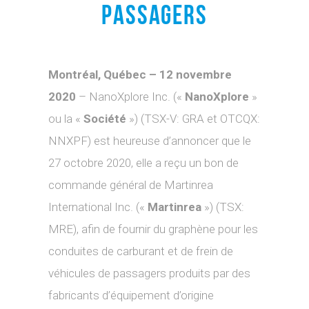
PASSAGERS
Montréal, Québec – 12 novembre
2020
– NanoXplore Inc. («
NanoXplore
»
ou la «
Société
») (TSX-V: GRA et OTCQX:
NNXPF) est heureuse d’annoncer que le
27 octobre 2020, elle a reçu un bon de
commande général de Martinrea
International Inc. («
Martinrea
») (TSX:
MRE), afin de fournir du graphène pour les
conduites de carburant et de frein de
véhicules de passagers produits par des
fabricants d’équipement d’origine